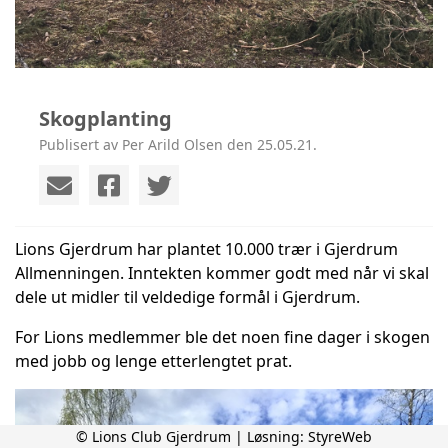
Skogplanting
Publisert av Per Arild Olsen den 25.05.21.
Lions Gjerdrum har plantet 10.000 trær i Gjerdrum
Allmenningen. Inntekten kommer godt med når vi skal
dele ut midler til veldedige formål i Gjerdrum.
For Lions medlemmer ble det noen fine dager i skogen
med jobb og lenge etterlengtet prat.
© Lions Club Gjerdrum | Løsning:
StyreWeb